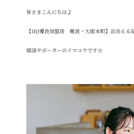
皆さまこんにちは♪
【IBJ優良加盟店 難波・大阪本町】出会える結
婚活サポーターのイマユウです☆