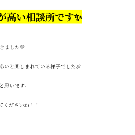
が高い相談所です✨
きました💛
あいと楽しまれている様子でした🍖
と思います。
てくださいね！！